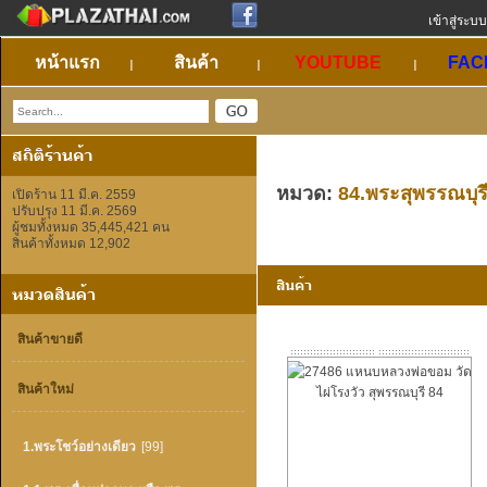
เข้าสู่ระบบ
หน้าแรก
สินค้า
YOUTUBE
FAC
หมวด:
84.พระสุพรรณบุร
เปิดร้าน 11 มี.ค. 2559
ปรับปรุง 11 มี.ค. 2569
ผู้ชมทั้งหมด 35,445,421 คน
สินค้าทั้งหมด 12,902
สินค้าขายดี
สินค้าใหม่
1.พระโชว์อย่างเดียว
[99]