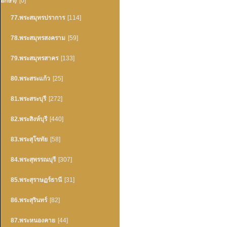
อักษร)
[0]
77.พระสมุทรปราการ
[114]
78.พระสมุทรสงคราม
[59]
79.พระสมุทรสาคร
[133]
80.พระสระแก้ว
[25]
81.พระสระบุรี
[272]
82.พระสิงห์บุรี
[440]
83.พระสุโขทัย
[58]
84.พระสุพรรณบุรี
[307]
85.พระสุราษฏร์ธานี
[31]
86.พระสุรินทร์
[82]
87.พระหนองคาย
[44]