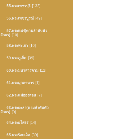
55.พระเพชรบุรี
[132]
56.พระเพชรบูรณ์
[49]
57.พระแพร่(ตามลำดับตัว
อักษร)
[10]
58.พระพะเยา
[10]
59.พระภูเก็ต
[39]
60.พระมหาสารคาม
[12]
61.พระมุกดาหาร
[1]
62.พระแม่ฮองสอน
[7]
63.พระยะลา(ตามลำดับตัว
อักษร)
[9]
64.พระยโสธร
[14]
65.พระร้อยเอ็ด
[39]