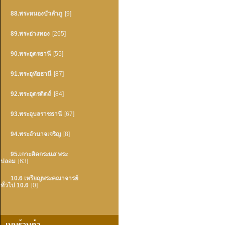
88.พระหนองบัวลำภู
[9]
89.พระอ่างทอง
[265]
90.พระอุดรธานี
[55]
91.พระอุทัยธานี
[87]
92.พระอุตรดิตถ์
[84]
93.พระอุบลราชธานี
[67]
94.พระอำนาจเจริญ
[8]
95.เกาะติดกระเเส พระ
ปลอม
[63]
10.6 เหรียญพระคณาจารย์
ทั่วไป 10.6
[0]