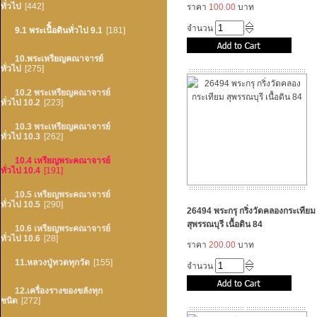
ทั่วไป
[442]
ราคา
100.00
บาท
จำนวน
9.1 พระเนืิ้อดินทั่วไป 9.1
[181]
10.พระเหรียญคณาจารย์
ทั่วไป
[275]
10.2 พระเหรียญคณาจารย์
ทั่วไป 10.2
[223]
10.3 พระเหรียญคณาจารย์
ทั่วไป 10.3
[262]
10.4 เหรียญพระคณาจารย์
ทั่วไป 10.4
[191]
10.5 เหรียญพระคณาจารย์
ทั่วไป 10.5
[290]
26494 พระกรุ กริ่งวัดคลองกระเทียม
สุพรรณบุรี เนื้อดิน 84
10.6 เหรียญพระคณาจารย์
ทั่วไป 10.6
[28]
ราคา
200.00
บาท
11.หลวงปู่ทวดทุกวัด
[155]
จำนวน
12.เครื่องรางของขลังทุก
ชนิด
[272]