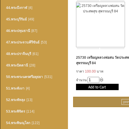
44.พระบึงกาฬ
[4]
45.พระบุรีรัมย์
[49]
46.พระปทุมธานี
[87]
47.พระประจวบคึรีขันธ์
[53]
48.พระปราจีนบุรี
[61]
25730 เหรียญหลวงพ่อสน วัดประสพ
สุพรรณบุรี 84
49.พระปัตตานี
[28]
ราคา
100.00
บาท
50.พระพระนครศรีอยุธยา
[531]
จำนวน
51.พระพังงา
[4]
52.พระพัทลุง
[13]
pre
53.พระพิจิตร
[114]
54.พระพิษณุโลก
[122]