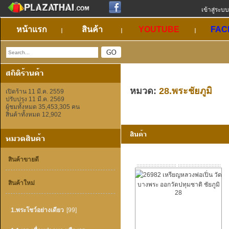
เข้าสู่ระบบ
หน้าแรก
สินค้า
YOUTUBE
FAC
หมวด:
28.พระชัยภูมิ
เปิดร้าน 11 มี.ค. 2559
ปรับปรุง 11 มี.ค. 2569
ผู้ชมทั้งหมด 35,453,305 คน
สินค้าทั้งหมด 12,902
สินค้าขายดี
สินค้าใหม่
1.พระโชว์อย่างเดียว
[99]