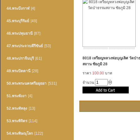
44.พระบึงกาฬ
[4]
45.พระบุรีรัมย์
[49]
46.พระปทุมธานี
[87]
47.พระประจวบคึรีขันธ์
[53]
8018 เหรียญหลวงพ่อบุญเลิศ วัดป่า
48.พระปราจีนบุรี
[61]
สถาน ชัยภูมิ 28
49.พระปัตตานี
[28]
ราคา
100.00
บาท
จำนวน
50.พระพระนครศรีอยุธยา
[531]
51.พระพังงา
[4]
52.พระพัทลุง
[13]
53.พระพิจิตร
[114]
54.พระพิษณุโลก
[122]