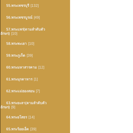
55.พระเพชรบุรี
[132]
56.พระเพชรบูรณ์
[49]
57.พระแพร่(ตามลำดับตัว
อักษร)
[10]
58.พระพะเยา
[10]
59.พระภูเก็ต
[39]
60.พระมหาสารคาม
[12]
61.พระมุกดาหาร
[1]
62.พระแม่ฮองสอน
[7]
63.พระยะลา(ตามลำดับตัว
อักษร)
[9]
64.พระยโสธร
[14]
65.พระร้อยเอ็ด
[39]