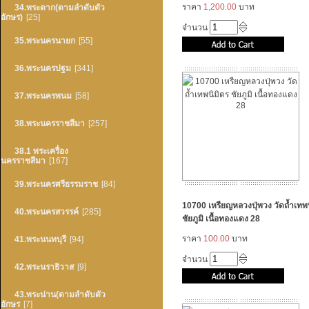
ราคา
1,200.00
บาท
34.พระตาก(ตามลำดับตัว
อักษร)
[25]
จำนวน
35.พระนครนายก
[55]
36.พระนครปฐม
[341]
37.พระนครพนม
[58]
38.พระนครราชสีมา
[257]
38.1 พระเครื่อง
นครราชสีมา
[167]
39.พระนครศรีธรรมราช
[84]
10700 เหรียญหลวงปุ่พวง วัดถ้ำเทพ
40.พระนครสวรรค์
[285]
ชัยภูมิ เนื้อทองแดง 28
ราคา
100.00
บาท
41.พระนนทบุรี
[94]
จำนวน
42.พระนราธิวาส
[9]
43.พระน่าน(ตามลำดับตัว
อักษร
[7]