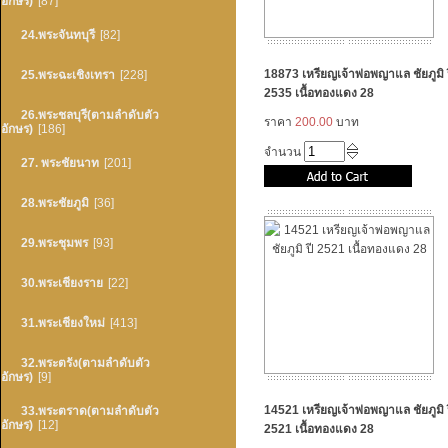
อักษร)
[87]
24.พระจันทบุรี
[82]
18873 เหรียญเจ้าพ่อพญาแล ชัยภูมิ 
25.พระฉะเชิงเทรา
[228]
2535 เนื้อทองแดง 28
26.พระชลบุรี(ตามลำดับตัว
ราคา
200.00
บาท
อักษร)
[186]
จำนวน
27. พระชัยนาท
[201]
28.พระชัยภูมิ
[36]
29.พระชุมพร
[93]
30.พระเชียงราย
[22]
31.พระเชียงใหม่
[413]
32.พระตรัง(ตามลำดับตัว
อักษร)
[9]
14521 เหรียญเจ้าพ่อพญาแล ชัยภูมิ 
33.พระตราด(ตามลำดับตัว
อักษร)
[12]
2521 เนื้อทองแดง 28