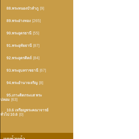
88.พระหนองบัวลำภู
[9]
89.พระอ่างทอง
[265]
90.พระอุดรธานี
[55]
91.พระอุทัยธานี
[87]
92.พระอุตรดิตถ์
[84]
93.พระอุบลราชธานี
[67]
94.พระอำนาจเจริญ
[8]
95.เกาะติดกระเเส พระ
ปลอม
[63]
10.6 เหรียญพระคณาจารย์
ทั่วไป 10.6
[0]