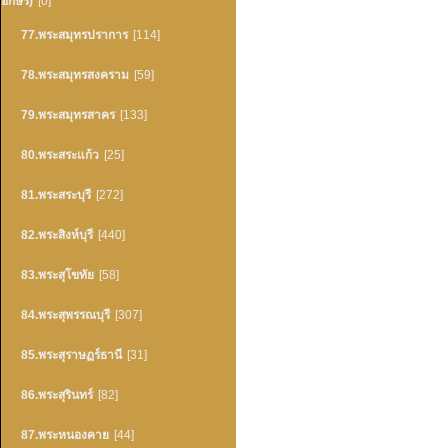
อักษร)
[0]
77.พระสมุทรปราการ
[114]
78.พระสมุทรสงคราม
[59]
79.พระสมุทรสาคร
[133]
80.พระสระแก้ว
[25]
81.พระสระบุรี
[272]
82.พระสิงห์บุรี
[440]
83.พระสุโขทัย
[58]
84.พระสุพรรณบุรี
[307]
85.พระสุราษฏร์ธานี
[31]
86.พระสุรินทร์
[82]
87.พระหนองคาย
[44]