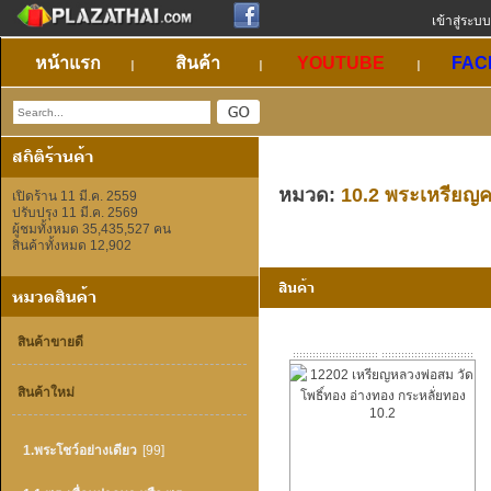
เข้าสู่ระบบ
หน้าแรก
สินค้า
YOUTUBE
FAC
หมวด:
10.2 พระเหรียญค
เปิดร้าน 11 มี.ค. 2559
ปรับปรุง 11 มี.ค. 2569
ผู้ชมทั้งหมด 35,435,527 คน
สินค้าทั้งหมด 12,902
สินค้าขายดี
สินค้าใหม่
1.พระโชว์อย่างเดียว
[99]