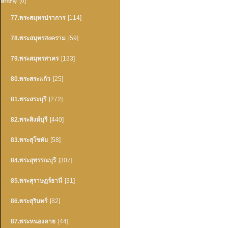
อักษร)
[0]
77.พระสมุทรปราการ
[114]
78.พระสมุทรสงคราม
[59]
79.พระสมุทรสาคร
[133]
80.พระสระแก้ว
[25]
81.พระสระบุรี
[272]
82.พระสิงห์บุรี
[440]
83.พระสุโขทัย
[58]
84.พระสุพรรณบุรี
[307]
85.พระสุราษฏร์ธานี
[31]
86.พระสุรินทร์
[82]
87.พระหนองคาย
[44]