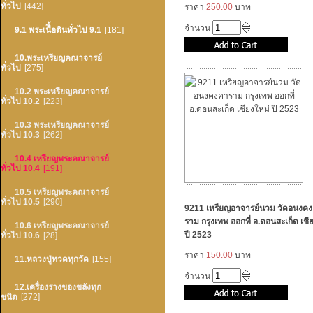
ทั่วไป
[442]
ราคา
250.00
บาท
จำนวน
9.1 พระเนืิ้อดินทั่วไป 9.1
[181]
10.พระเหรียญคณาจารย์
ทั่วไป
[275]
10.2 พระเหรียญคณาจารย์
ทั่วไป 10.2
[223]
10.3 พระเหรียญคณาจารย์
ทั่วไป 10.3
[262]
10.4 เหรียญพระคณาจารย์
ทั่วไป 10.4
[191]
10.5 เหรียญพระคณาจารย์
ทั่วไป 10.5
[290]
9211 เหรียญอาจารย์นวม วัดอนงค
ราม กรุงเทพ ออกที่ อ.ดอนสะเก็ด เชี
10.6 เหรียญพระคณาจารย์
ปี 2523
ทั่วไป 10.6
[28]
ราคา
150.00
บาท
11.หลวงปู่ทวดทุกวัด
[155]
จำนวน
12.เครื่องรางของขลังทุก
ชนิด
[272]