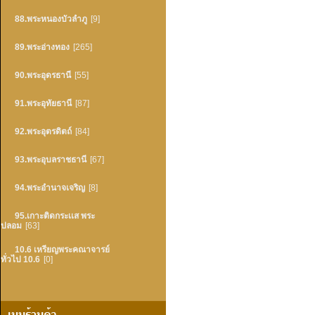
88.พระหนองบัวลำภู
[9]
89.พระอ่างทอง
[265]
90.พระอุดรธานี
[55]
91.พระอุทัยธานี
[87]
92.พระอุตรดิตถ์
[84]
93.พระอุบลราชธานี
[67]
94.พระอำนาจเจริญ
[8]
95.เกาะติดกระเเส พระ
ปลอม
[63]
10.6 เหรียญพระคณาจารย์
ทั่วไป 10.6
[0]