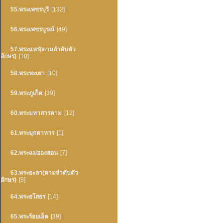
55.พระเพชรบุรี
[132]
56.พระเพชรบูรณ์
[49]
57.พระแพร่(ตามลำดับตัว
อักษร)
[10]
58.พระพะเยา
[10]
59.พระภูเก็ต
[39]
60.พระมหาสารคาม
[12]
61.พระมุกดาหาร
[1]
62.พระแม่ฮองสอน
[7]
63.พระยะลา(ตามลำดับตัว
อักษร)
[9]
64.พระยโสธร
[14]
65.พระร้อยเอ็ด
[39]