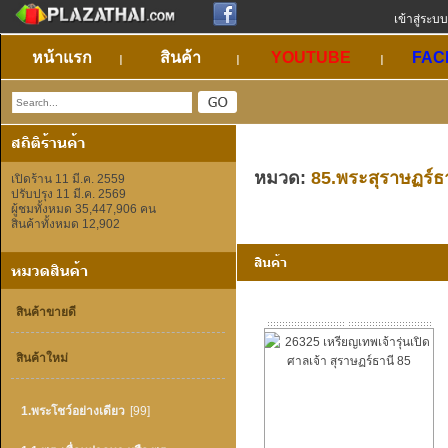
เข้าสู่ระบบ
หน้าแรก
สินค้า
YOUTUBE
FAC
หมวด:
85.พระสุราษฏร์ธ
เปิดร้าน 11 มี.ค. 2559
ปรับปรุง 11 มี.ค. 2569
ผู้ชมทั้งหมด 35,447,906 คน
สินค้าทั้งหมด 12,902
สินค้าขายดี
สินค้าใหม่
1.พระโชว์อย่างเดียว
[99]