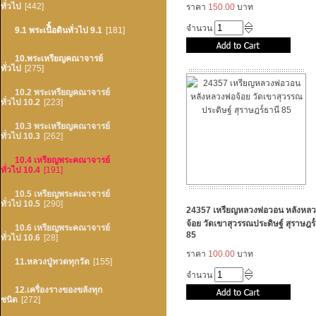
ทั่วไป
[442]
ราคา
150.00
บาท
จำนวน
9.1 พระเนืิ้อดินทั่วไป 9.1
[181]
10.พระเหรียญคณาจารย์
ทั่วไป
[275]
10.2 พระเหรียญคณาจารย์
ทั่วไป 10.2
[223]
10.3 พระเหรียญคณาจารย์
ทั่วไป 10.3
[262]
10.4 เหรียญพระคณาจารย์
ทั่วไป 10.4
[191]
10.5 เหรียญพระคณาจารย์
ทั่วไป 10.5
[290]
24357 เหรียญหลวงพ่อวอน หลังหลว
จ้อย วัดเขาสุวรรณประดิษฐ์ สุราษฎร์ํ
10.6 เหรียญพระคณาจารย์
85
ทั่วไป 10.6
[28]
ราคา
100.00
บาท
11.หลวงปู่ทวดทุกวัด
[155]
จำนวน
12.เครื่องรางของขลังทุก
ชนิด
[272]