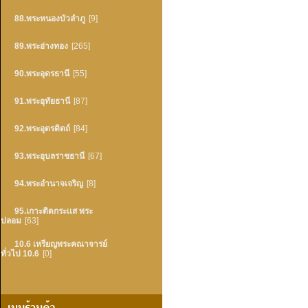
88.พระหนองบัวลำภู
[9]
89.พระอ่างทอง
[265]
90.พระอุดรธานี
[55]
91.พระอุทัยธานี
[87]
92.พระอุตรดิตถ์
[84]
93.พระอุบลราชธานี
[67]
94.พระอำนาจเจริญ
[8]
95.เกาะติดกระเเส พระ
ปลอม
[63]
10.6 เหรียญพระคณาจารย์
ทั่วไป 10.6
[0]