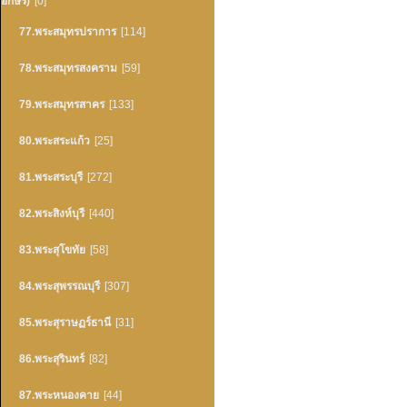
อักษร)
[0]
77.พระสมุทรปราการ
[114]
78.พระสมุทรสงคราม
[59]
79.พระสมุทรสาคร
[133]
80.พระสระแก้ว
[25]
81.พระสระบุรี
[272]
82.พระสิงห์บุรี
[440]
83.พระสุโขทัย
[58]
84.พระสุพรรณบุรี
[307]
85.พระสุราษฏร์ธานี
[31]
86.พระสุรินทร์
[82]
87.พระหนองคาย
[44]