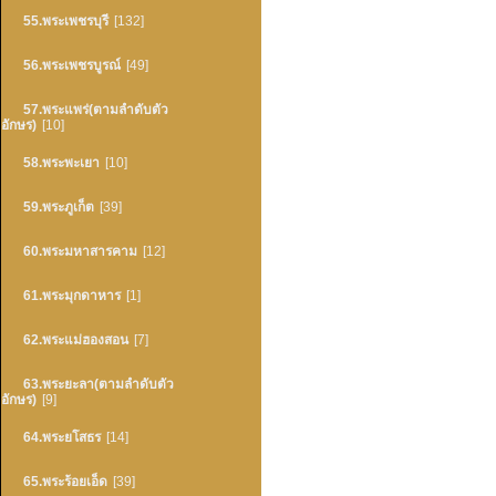
55.พระเพชรบุรี
[132]
56.พระเพชรบูรณ์
[49]
57.พระแพร่(ตามลำดับตัว
อักษร)
[10]
58.พระพะเยา
[10]
59.พระภูเก็ต
[39]
60.พระมหาสารคาม
[12]
61.พระมุกดาหาร
[1]
62.พระแม่ฮองสอน
[7]
63.พระยะลา(ตามลำดับตัว
อักษร)
[9]
64.พระยโสธร
[14]
65.พระร้อยเอ็ด
[39]