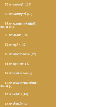
55.พระเพชรบุรี
[132]
56.พระเพชรบูรณ์
[49]
57.พระแพร่(ตามลำดับตัว
อักษร)
[10]
58.พระพะเยา
[10]
59.พระภูเก็ต
[39]
60.พระมหาสารคาม
[12]
61.พระมุกดาหาร
[1]
62.พระแม่ฮองสอน
[7]
63.พระยะลา(ตามลำดับตัว
อักษร)
[9]
64.พระยโสธร
[14]
65.พระร้อยเอ็ด
[39]