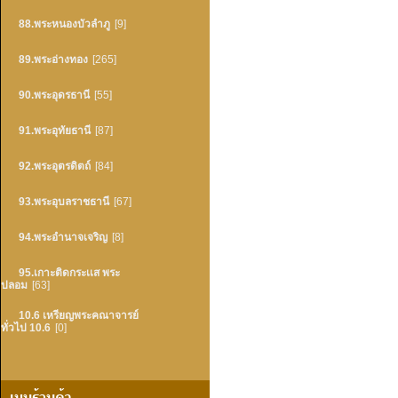
88.พระหนองบัวลำภู
[9]
89.พระอ่างทอง
[265]
90.พระอุดรธานี
[55]
91.พระอุทัยธานี
[87]
92.พระอุตรดิตถ์
[84]
93.พระอุบลราชธานี
[67]
94.พระอำนาจเจริญ
[8]
95.เกาะติดกระเเส พระ
ปลอม
[63]
10.6 เหรียญพระคณาจารย์
ทั่วไป 10.6
[0]