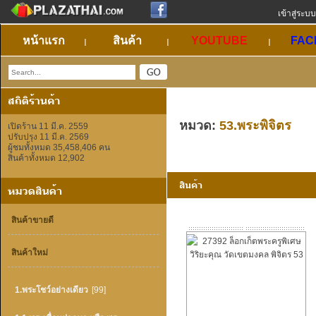
เข้าสู่ระบบ
หน้าแรก
สินค้า
YOUTUBE
FAC
หมวด:
53.พระพิจิตร
เปิดร้าน 11 มี.ค. 2559
ปรับปรุง 11 มี.ค. 2569
ผู้ชมทั้งหมด 35,458,406 คน
สินค้าทั้งหมด 12,902
สินค้าขายดี
สินค้าใหม่
1.พระโชว์อย่างเดียว
[99]