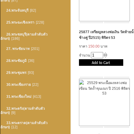
อักษร)
[87]
24.พระจันทบุรี
[82]
25.พระฉะเชิงเทรา
[228]
25877 เหรียญหลวงพ่อเงิน วัดท้ายน้ำ 
26.พระชลบุรี(ตามลำดับตัว
ช้างคู่ ปี2515) พิจิตร 53
อักษร)
[186]
ราคา
150.00
บาท
27. พระชัยนาท
[201]
จำนวน
28.พระชัยภูมิ
[36]
29.พระชุมพร
[93]
30.พระเชียงราย
[22]
31.พระเชียงใหม่
[413]
32.พระตรัง(ตามลำดับตัว
อักษร)
[9]
33.พระตราด(ตามลำดับตัว
อักษร)
[12]