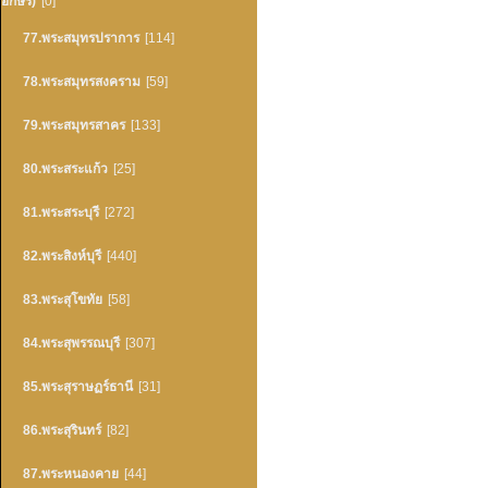
อักษร)
[0]
77.พระสมุทรปราการ
[114]
78.พระสมุทรสงคราม
[59]
79.พระสมุทรสาคร
[133]
80.พระสระแก้ว
[25]
81.พระสระบุรี
[272]
82.พระสิงห์บุรี
[440]
83.พระสุโขทัย
[58]
84.พระสุพรรณบุรี
[307]
85.พระสุราษฏร์ธานี
[31]
86.พระสุรินทร์
[82]
87.พระหนองคาย
[44]