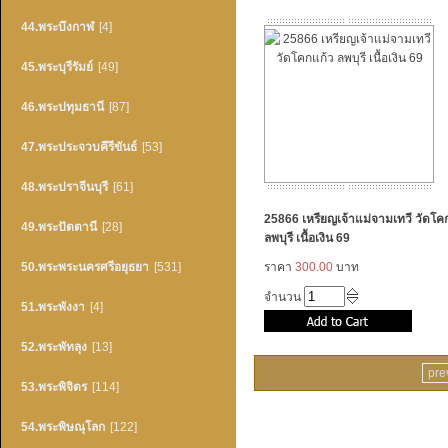
44.พระบึงกาฬ
[4]
45.พระบุรีรัมย์
[49]
46.พระปทุมธานี
[87]
47.พระประจวบคึรีขันธ์
[53]
48.พระปราจีนบุรี
[61]
25866 เหรียญเจ้าแม่จามเทวี วัดโค
49.พระปัตตานี
[28]
ลพบุรี เนื้อเงิน 69
50.พระพระนครศรีอยุธยา
[531]
ราคา
300.00
บาท
จำนวน
51.พระพังงา
[4]
52.พระพัทลุง
[13]
pre
53.พระพิจิตร
[114]
54.พระพิษณุโลก
[122]