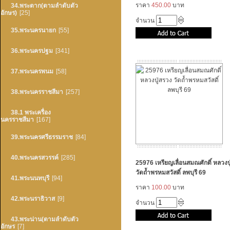
ราคา
450.00
บาท
34.พระตาก(ตามลำดับตัว
อักษร)
[25]
จำนวน
35.พระนครนายก
[55]
36.พระนครปฐม
[341]
37.พระนครพนม
[58]
38.พระนครราชสีมา
[257]
38.1 พระเครื่อง
นครราชสีมา
[167]
39.พระนครศรีธรรมราช
[84]
40.พระนครสวรรค์
[285]
25976 เหรียญเลื่อนสมณศักดิ์ หลวงป
วัดถ้ำพรหมสวัสดิ์ ลพบุรี 69
41.พระนนทบุรี
[94]
ราคา
100.00
บาท
42.พระนราธิวาส
[9]
จำนวน
43.พระน่าน(ตามลำดับตัว
อักษร
[7]