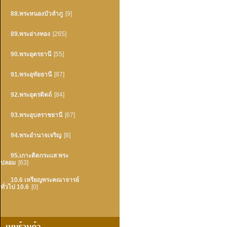
88.พระหนองบัวลำภู
[9]
89.พระอ่างทอง
[265]
90.พระอุดรธานี
[55]
91.พระอุทัยธานี
[87]
92.พระอุตรดิตถ์
[84]
93.พระอุบลราชธานี
[67]
94.พระอำนาจเจริญ
[8]
95.เกาะติดกระเเส พระ
ปลอม
[63]
10.6 เหรียญพระคณาจารย์
ทั่วไป 10.6
[0]