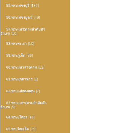
55.พระเพชรบุรี
[132]
56.พระเพชรบูรณ์
[49]
57.พระแพร่(ตามลำดับตัว
อักษร)
[10]
58.พระพะเยา
[10]
59.พระภูเก็ต
[39]
60.พระมหาสารคาม
[12]
61.พระมุกดาหาร
[1]
62.พระแม่ฮองสอน
[7]
63.พระยะลา(ตามลำดับตัว
อักษร)
[9]
64.พระยโสธร
[14]
65.พระร้อยเอ็ด
[39]