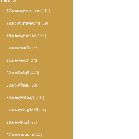
อักษร)
[0]
77.พระสมุทรปราการ
[114]
78.พระสมุทรสงคราม
[59]
79.พระสมุทรสาคร
[133]
80.พระสระแก้ว
[25]
81.พระสระบุรี
[272]
82.พระสิงห์บุรี
[440]
83.พระสุโขทัย
[58]
84.พระสุพรรณบุรี
[307]
85.พระสุราษฏร์ธานี
[31]
86.พระสุรินทร์
[82]
87.พระหนองคาย
[44]