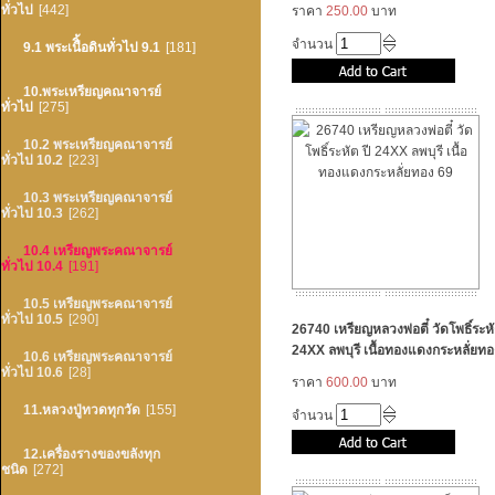
ทั่วไป
[442]
ราคา
250.00
บาท
จำนวน
9.1 พระเนืิ้อดินทั่วไป 9.1
[181]
10.พระเหรียญคณาจารย์
ทั่วไป
[275]
10.2 พระเหรียญคณาจารย์
ทั่วไป 10.2
[223]
10.3 พระเหรียญคณาจารย์
ทั่วไป 10.3
[262]
10.4 เหรียญพระคณาจารย์
ทั่วไป 10.4
[191]
10.5 เหรียญพระคณาจารย์
ทั่วไป 10.5
[290]
26740 เหรียญหลวงพ่อตี๋ วัดโพธิ์ระหั
24XX ลพบุรี เนื้อทองแดงกระหลั่ยทอ
10.6 เหรียญพระคณาจารย์
ทั่วไป 10.6
[28]
ราคา
600.00
บาท
11.หลวงปู่ทวดทุกวัด
[155]
จำนวน
12.เครื่องรางของขลังทุก
ชนิด
[272]