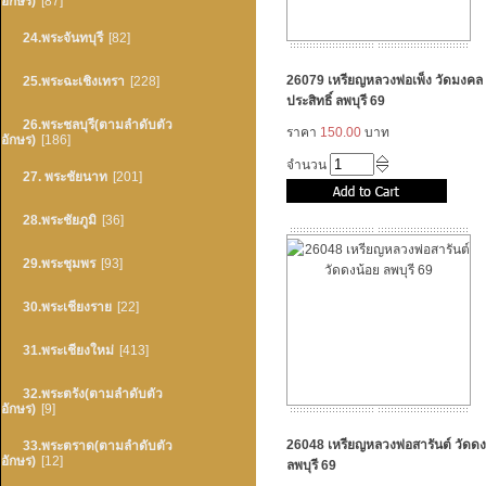
อักษร)
[87]
24.พระจันทบุรี
[82]
26079 เหรียญหลวงพ่อเพ็ง วัดมงคล
25.พระฉะเชิงเทรา
[228]
ประสิทธิ์ ลพบุรี 69
26.พระชลบุรี(ตามลำดับตัว
ราคา
150.00
บาท
อักษร)
[186]
จำนวน
27. พระชัยนาท
[201]
28.พระชัยภูมิ
[36]
29.พระชุมพร
[93]
30.พระเชียงราย
[22]
31.พระเชียงใหม่
[413]
32.พระตรัง(ตามลำดับตัว
อักษร)
[9]
26048 เหรียญหลวงพ่อสารันต์ วัดดง
33.พระตราด(ตามลำดับตัว
อักษร)
[12]
ลพบุรี 69