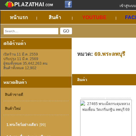
เข้าสู่ระบบ
หน้าแรก
สินค้า
YOUTUBE
FAC
หมวด:
69.พระลพบุรี
เปิดร้าน 11 มี.ค. 2559
ปรับปรุง 11 มี.ค. 2569
ผู้ชมทั้งหมด 35,442,263 คน
สินค้าทั้งหมด 12,902
สินค้าขายดี
สินค้าใหม่
1.พระโชว์อย่างเดียว
[99]