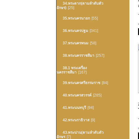
34.พระตาก(ตามลำดับตัว
อักษร)
[25]
35.พระนครนายก
[55]
36.พระนครปฐม
[341]
37.พระนครพนม
[58]
38.พระนครราชสีมา
[257]
38.1 พระเครื่อง
นครราชสีมา
[167]
39.พระนครศรีธรรมราช
[84]
40.พระนครสวรรค์
[285]
41.พระนนทบุรี
[94]
42.พระนราธิวาส
[9]
43.พระน่าน(ตามลำดับตัว
อักษร
[7]