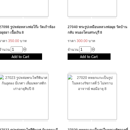
27098 รูปหล่อหลวงพ่อโก๊ะ วัดเก้าห้อง
27040 พระรูปเหมือนหลวงพ่อผุย วัดบ้าน
อยุธยา เนื้อเงิน 8
กลับ หนองโดนสระบุรี 8
ราคา
350.00
บาท
ราคา
300.00
บาท
จำนวน
จำนวน