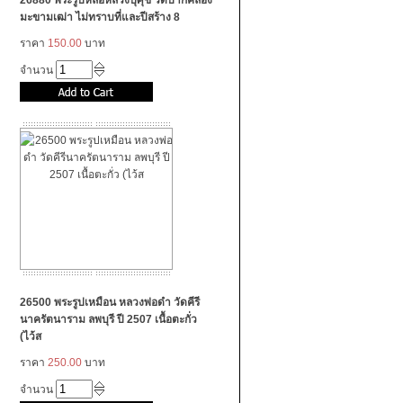
26880 พระรูปหล่อหลวงปุ่ศุข วัดปากคลอง
มะขามเฒ่า ไม่ทราบที่และปีสร้าง 8
ราคา
150.00
บาท
จำนวน
26500 พระรูปเหมือน หลวงพ่อดำ วัดคีรี
นาครัตนาราม ลพบุรี ปี 2507 เนื้อตะกั่ว
(ไว้ส
ราคา
250.00
บาท
จำนวน