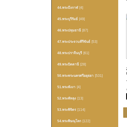
44.พระบึงกาฬ
[4]
45.พระบุรีรัมย์
[49]
46.พระปทุมธานี
[87]
47.พระประจวบคึรีขันธ์
[53]
48.พระปราจีนบุรี
[61]
49.พระปัตตานี
[28]
50.พระพระนครศรีอยุธยา
[531]
51.พระพังงา
[4]
52.พระพัทลุง
[13]
53.พระพิจิตร
[114]
54.พระพิษณุโลก
[122]