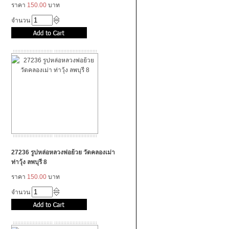
ราคา
150.00
บาท
จำนวน
27236 รูปหล่อหลวงพ่อย้วย วัดคลองเม่า
ท่าวุ้ง ลพบุรี 8
ราคา
150.00
บาท
จำนวน