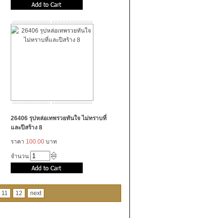
26406 รุปหล่อเทพรวยทันใจ ไม่ทราบที่
และปีสร้าง 8
ราคา
100.00
บาท
จำนวน
11
12
next