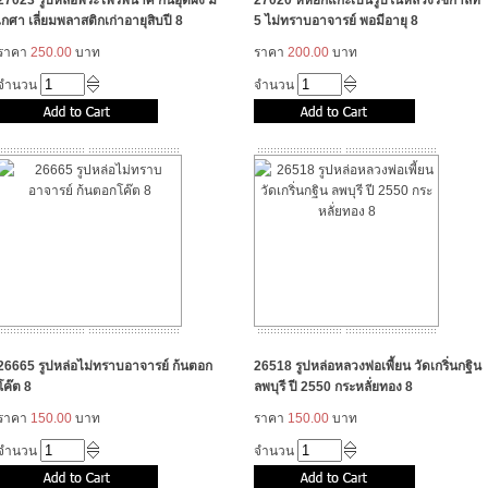
27023 รูปหล่อพระไพรีพินาศ ก้นอุดผง มี
27020 หหยกแกะเป็นรูปในหลวงรัชกาลที่
เกศา เลี่ยมพลาสติกเก่าอายุสิบปี 8
5 ไม่ทราบอาจารย์ พอมีอายุ 8
ราคา
250.00
บาท
ราคา
200.00
บาท
จำนวน
จำนวน
26665 รูปหล่อไม่ทราบอาจารย์ ก้นตอก
26518 รูปหล่อหลวงพ่อเพี้ยน วัดเกริ่นกฐิน
โค๊ต 8
ลพบุรี ปี 2550 กระหลั่ยทอง 8
ราคา
150.00
บาท
ราคา
150.00
บาท
จำนวน
จำนวน