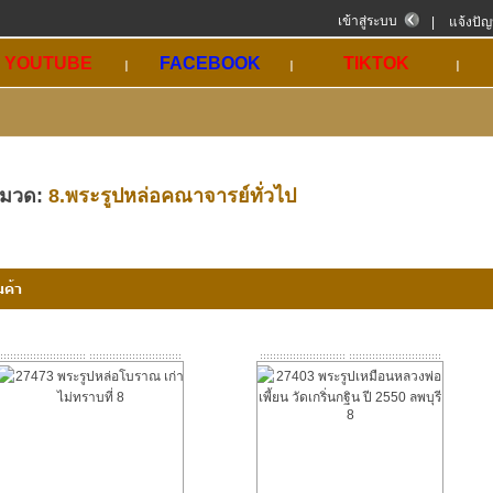
เข้าสู่ระบบ
|
แจ้งปั
YOUTUBE
FACEBOOK
TIKTOK
มวด:
8.พระรูปหล่อคณาจารย์ทั่วไป