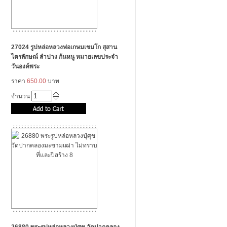
27024 รูปหล่อหลวงพ่อเกษมเขมโก สุสาน
ไตรลักษณ์ ลำปาง ก้นหนู หมายเลขประจำ
วันองค์พระ
ราคา
650.00
บาท
จำนวน