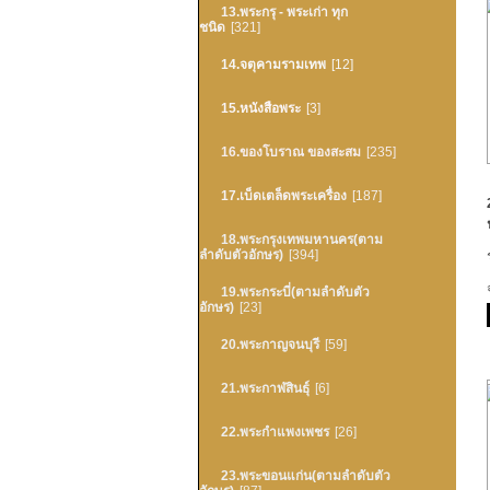
13.พระกรุ - พระเก่า ทุก
ชนิด
[321]
14.จตุคามรามเทพ
[12]
15.หนังสือพระ
[3]
16.ของโบราณ ของสะสม
[235]
17.เบ็ดเตล็ดพระเครื่อง
[187]
18.พระกรุงเทพมหานคร(ตาม
ลำดับตัวอักษร)
[394]
19.พระกระบี่(ตามลำดับตัว
อักษร)
[23]
20.พระกาญจนบุรี
[59]
21.พระกาฬสินธุ์
[6]
22.พระกำแพงเพชร
[26]
23.พระขอนแก่น(ตามลำดับตัว