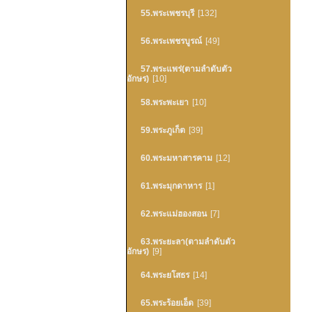
55.พระเพชรบุรี
[132]
56.พระเพชรบูรณ์
[49]
57.พระแพร่(ตามลำดับตัว
อักษร)
[10]
58.พระพะเยา
[10]
59.พระภูเก็ต
[39]
60.พระมหาสารคาม
[12]
61.พระมุกดาหาร
[1]
62.พระแม่ฮองสอน
[7]
63.พระยะลา(ตามลำดับตัว
อักษร)
[9]
64.พระยโสธร
[14]
65.พระร้อยเอ็ด
[39]