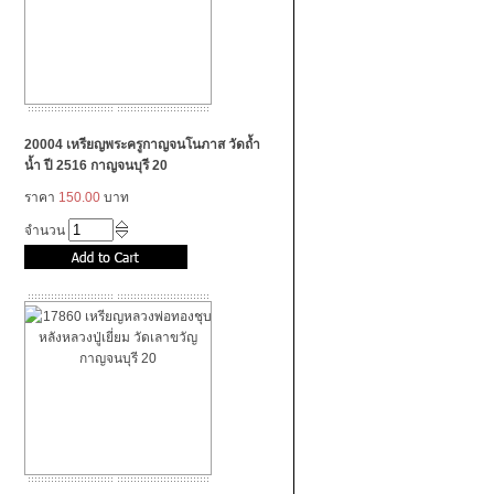
20004 เหรียญพระครูกาญจนโนภาส วัดถ้ำ
น้ำ ปี 2516 กาญจนบุรี 20
ราคา
150.00
บาท
จำนวน