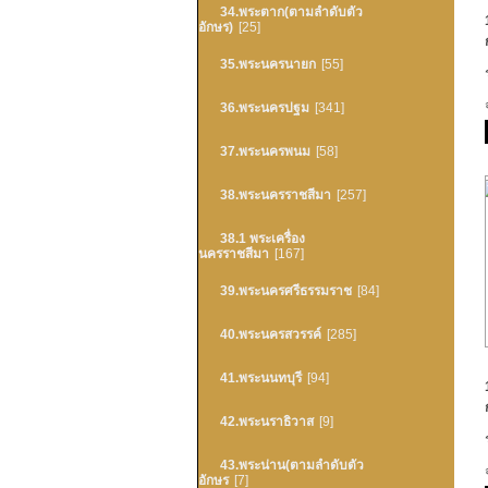
34.พระตาก(ตามลำดับตัว
อักษร)
[25]
35.พระนครนายก
[55]
36.พระนครปฐม
[341]
37.พระนครพนม
[58]
38.พระนครราชสีมา
[257]
38.1 พระเครื่อง
นครราชสีมา
[167]
39.พระนครศรีธรรมราช
[84]
40.พระนครสวรรค์
[285]
41.พระนนทบุรี
[94]
42.พระนราธิวาส
[9]
43.พระน่าน(ตามลำดับตัว
อักษร
[7]