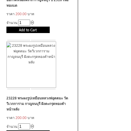
ออกวัดหนองตะโก กาญจนบุรี ปี 2516 เนื้อ
ทองแด
ราคา
200.00
บาท
จำนวน
23228 พระผงรูปเหมือนหลวงพ่อุตตมะ วัด
วิเวกการาม กาญจนบุรี ฝังตะกรุดทองคำ
หน้าหลัง
ราคา
200.00
บาท
จำนวน