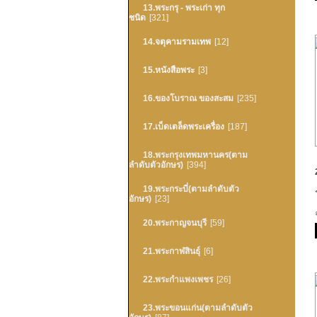
13.พระกรุ - พระเก่า ทุก
ชนิด
[321]
14.จตุคามรามเทพ
[12]
15.หนังสือพระ
[3]
16.ของโบราณ ของสะสม
[235]
17.เบ็ดเตล็ดพระเครื่อง
[187]
18.พระกรุงเทพมหานคร(ตาม
ลำดับตัวอักษร)
[394]
19.พระกระบี่(ตามลำดับตัว
อักษร)
[23]
20.พระกาญจนบุรี
[59]
21.พระกาฬสินธุ์
[6]
22.พระกำแพงเพชร
[26]
23.พระขอนแก่น(ตามลำดับตัว