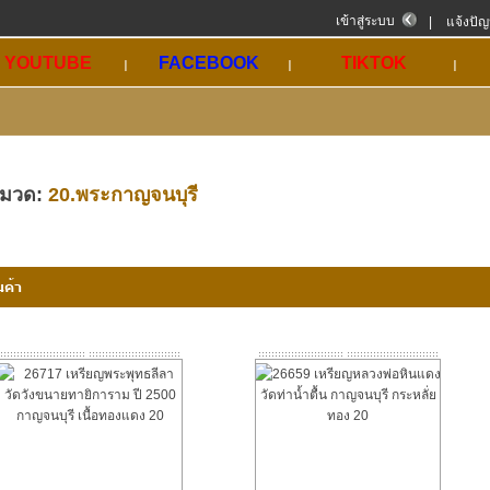
เข้าสู่ระบบ
|
แจ้งปั
YOUTUBE
FACEBOOK
TIKTOK
มวด:
20.พระกาญจนบุรี