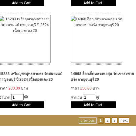
15283 เหรียญพรพุทธชายธง วัดสนามแย้
14968 ล็อกเก็ตหลวงพ่ออุ่น วัดเขาสะพาย
กาญจนบุรี ปี 2524 เนื้อทองแดง 20
แร้ง กาญจนบุรี 20
ราคา
200.00
บาท
ราคา
150.00
บาท
จำนวน
จำนวน
previous
1
2
3
next