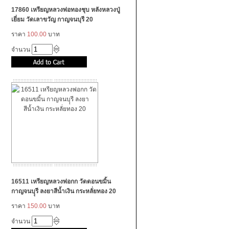
17860 เหรียญหลวงพ่อทองชุบ หลังหลวงปู่
เยี่ยม วัดเลาขวัญ กาญจนบุรี 20
ราคา
100.00
บาท
จำนวน
16511 เหรียญหลวงพ่อกก วัดดอนขมิ้น
กาญจนบุุรี ลงยาสีน้ำเงิน กระหลั่ยทอง 20
ราคา
150.00
บาท
จำนวน