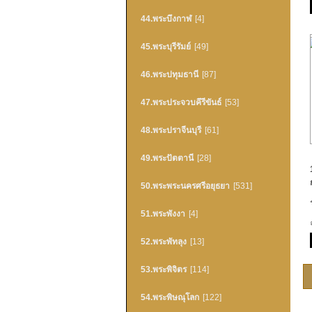
44.พระบึงกาฬ
[4]
45.พระบุรีรัมย์
[49]
46.พระปทุมธานี
[87]
47.พระประจวบคึรีขันธ์
[53]
48.พระปราจีนบุรี
[61]
49.พระปัตตานี
[28]
50.พระพระนครศรีอยุธยา
[531]
51.พระพังงา
[4]
52.พระพัทลุง
[13]
53.พระพิจิตร
[114]
54.พระพิษณุโลก
[122]