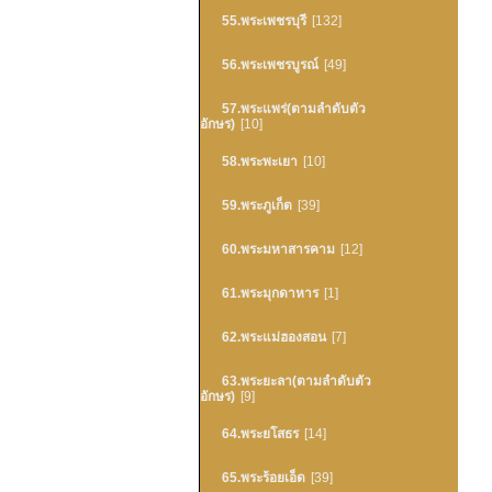
55.พระเพชรบุรี
[132]
56.พระเพชรบูรณ์
[49]
57.พระแพร่(ตามลำดับตัว
อักษร)
[10]
58.พระพะเยา
[10]
59.พระภูเก็ต
[39]
60.พระมหาสารคาม
[12]
61.พระมุกดาหาร
[1]
62.พระแม่ฮองสอน
[7]
63.พระยะลา(ตามลำดับตัว
อักษร)
[9]
64.พระยโสธร
[14]
65.พระร้อยเอ็ด
[39]