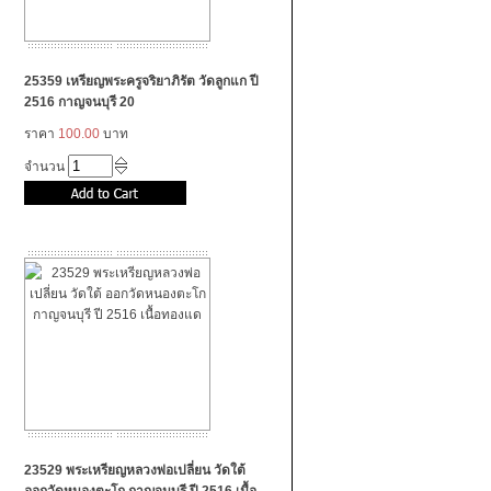
25359 เหรียญพระครูจริยาภิรัต วัดลูกแก ปี
2516 กาญจนบุรี 20
ราคา
100.00
บาท
จำนวน
23529 พระเหรียญหลวงพ่อเปลี่ยน วัดใต้