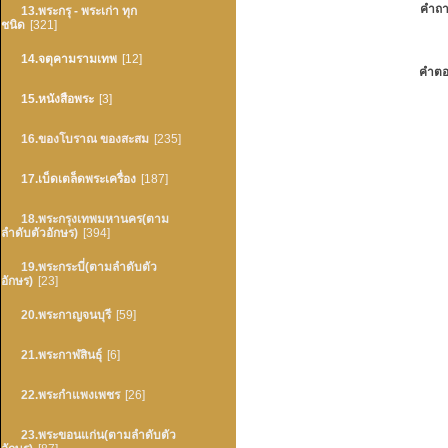
คำถา
13.พระกรุ - พระเก่า ทุก
ชนิด
[321]
14.จตุคามรามเทพ
[12]
คำตอ
15.หนังสือพระ
[3]
16.ของโบราณ ของสะสม
[235]
17.เบ็ดเตล็ดพระเครื่อง
[187]
18.พระกรุงเทพมหานคร(ตาม
ลำดับตัวอักษร)
[394]
19.พระกระบี่(ตามลำดับตัว
อักษร)
[23]
20.พระกาญจนบุรี
[59]
21.พระกาฬสินธุ์
[6]
22.พระกำแพงเพชร
[26]
23.พระขอนแก่น(ตามลำดับตัว