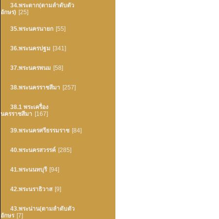
34.พระตาก(ตามลำดับตัว
อักษร)
[25]
35.พระนครนายก
[55]
36.พระนครปฐม
[341]
37.พระนครพนม
[58]
38.พระนครราชสีมา
[257]
38.1 พระเครื่อง
นครราชสีมา
[167]
39.พระนครศรีธรรมราช
[84]
40.พระนครสวรรค์
[285]
41.พระนนทบุรี
[94]
42.พระนราธิวาส
[9]
43.พระน่าน(ตามลำดับตัว
อักษร
[7]