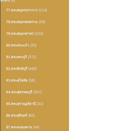
อักษร)
[0]
77.พระสมุทรปราการ
[114]
78.พระสมุทรสงคราม
[59]
79.พระสมุทรสาคร
[133]
80.พระสระแก้ว
[25]
81.พระสระบุรี
[272]
82.พระสิงห์บุรี
[440]
83.พระสุโขทัย
[58]
84.พระสุพรรณบุรี
[307]
85.พระสุราษฏร์ธานี
[31]
86.พระสุรินทร์
[82]
87.พระหนองคาย
[44]