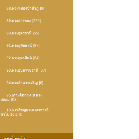
88.พระหนองบัวลำภู
[9]
89.พระอ่างทอง
[265]
90.พระอุดรธานี
[55]
91.พระอุทัยธานี
[87]
92.พระอุตรดิตถ์
[84]
93.พระอุบลราชธานี
[67]
94.พระอำนาจเจริญ
[8]
95.เกาะติดกระเเส พระ
ปลอม
[63]
10.6 เหรียญพระคณาจารย์
ทั่วไป 10.6
[0]