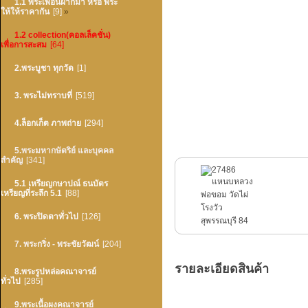
1.1 พระเพื่อนฝากมา หรือ พระ
ให้ให้ราคากัน
[9]
»
1.2 collection(คอลเล็คชั่น)
เพื่อการสะสม
[64]
2.พระบูชา ทุกวัด
[1]
3. พระไม่ทราบที่
[519]
4.ล็อกเก็ต ภาพถ่าย
[294]
5.พระมหากษัตริย์ และบุคคล
สำคัญ
[341]
5.1 เหรียญกษาปณ์ ธนบัตร
เหรียญที่ระลึก 5.1
[88]
6. พระปิดตาทั่วไป
[126]
7. พระกริ่ง - พระชัยวัฒน์
[204]
รายละเอียดสินค้า
8.พระรูปหล่อคณาจารย์
ทั่วไป
[285]
9.พระเนื้อผงคณาจารย์