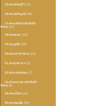
55.พระเพชรบุรี
[132]
56.พระเพชรบูรณ์
[49]
57.พระแพร่(ตามลำดับตัว
อักษร)
[10]
58.พระพะเยา
[10]
59.พระภูเก็ต
[39]
60.พระมหาสารคาม
[12]
61.พระมุกดาหาร
[1]
62.พระแม่ฮองสอน
[7]
63.พระยะลา(ตามลำดับตัว
อักษร)
[9]
64.พระยโสธร
[14]
65.พระร้อยเอ็ด
[39]