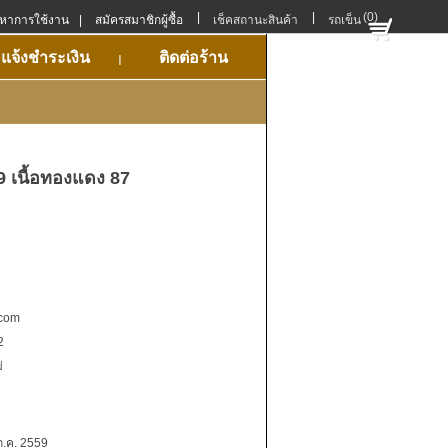
|
|
(0)
ญหาการใช้งาน
|
สมัครสมาชิกผู้ซื้อ
เช็คสถานะสินค้า
รถเข็น
แจ้งชำระเงิน
ติดต่อร้าน
 เนื้อทองแดง 87
.com
2
่
ก.ค. 2559