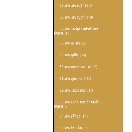
55.พระเพชรบุรี
[132]
56.พระเพชรบูรณ์
[49]
57.พระแพร่(ตามลำดับตัว
อักษร)
[10]
58.พระพะเยา
[10]
59.พระภูเก็ต
[39]
60.พระมหาสารคาม
[12]
61.พระมุกดาหาร
[1]
62.พระแม่ฮองสอน
[7]
63.พระยะลา(ตามลำดับตัว
อักษร)
[9]
64.พระยโสธร
[14]
65.พระร้อยเอ็ด
[39]