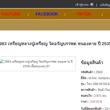
เข้าสู่ระบบ
|
แจ้งปั
YOUTUBE
FACEBOOK
TIKTOK
983 เหรียญหลวงปู่เหรียญ วัดอรัญบรรพต หนองคาย ปี 2539
ข้อมูลสินค้า
รหัสสินค้า :
2983
ยี่ห้อ :
id line. surepra
รุ่น :
โทร. 098 567824
สภาพสินค้า :
สินค้าใหม
คนสนใจ :
2,971 คน
ราคา :
100.00 ฿
วันที่อัพเดทสินค้า :
20 