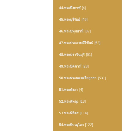
44.พระบึงกาฬ
[4]
45.พระบุรีรัมย์
[49]
46.พระปทุมธานี
[87]
47.พระประจวบคึรีขันธ์
[53]
48.พระปราจีนบุรี
[61]
49.พระปัตตานี
[28]
50.พระพระนครศรีอยุธยา
[531]
51.พระพังงา
[4]
52.พระพัทลุง
[13]
53.พระพิจิตร
[114]
54.พระพิษณุโลก
[122]