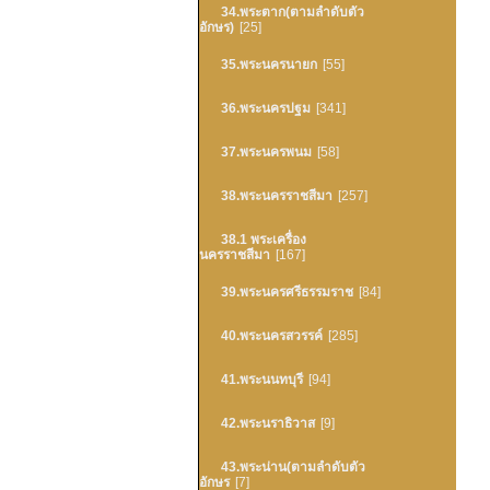
34.พระตาก(ตามลำดับตัว
อักษร)
[25]
35.พระนครนายก
[55]
36.พระนครปฐม
[341]
37.พระนครพนม
[58]
38.พระนครราชสีมา
[257]
38.1 พระเครื่อง
นครราชสีมา
[167]
39.พระนครศรีธรรมราช
[84]
40.พระนครสวรรค์
[285]
41.พระนนทบุรี
[94]
42.พระนราธิวาส
[9]
43.พระน่าน(ตามลำดับตัว
อักษร
[7]