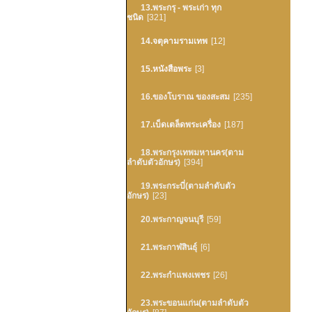
13.พระกรุ - พระเก่า ทุก
ชนิด
[321]
14.จตุคามรามเทพ
[12]
15.หนังสือพระ
[3]
16.ของโบราณ ของสะสม
[235]
17.เบ็ดเตล็ดพระเครื่อง
[187]
18.พระกรุงเทพมหานคร(ตาม
ลำดับตัวอักษร)
[394]
19.พระกระบี่(ตามลำดับตัว
อักษร)
[23]
20.พระกาญจนบุรี
[59]
21.พระกาฬสินธุ์
[6]
22.พระกำแพงเพชร
[26]
23.พระขอนแก่น(ตามลำดับตัว