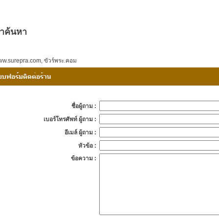
ำค้นหา
w.surepra.com
,
ขัวร์พระ.คอม
ชื่อผู้ถาม :
เบอร์โทรศัพท์ ผู้ถาม :
อีเมล์ ผู้ถาม :
หัวข้อ :
ข้อความ :