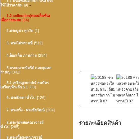
1.1 พระเพื่อนฝากมา หรือ พระ
ให้ให้ราคากัน
[9]
»
1.2 collection(คอลเล็คชั่น)
เพื่อการสะสม
[64]
2.พระบูชา ทุกวัด
[1]
3. พระไม่ทราบที่
[519]
4.ล็อกเก็ต ภาพถ่าย
[294]
5.พระมหากษัตริย์ และบุคคล
สำคัญ
[341]
5.1 เหรียญกษาปณ์ ธนบัตร
เหรียญที่ระลึก 5.1
[88]
6. พระปิดตาทั่วไป
[126]
7. พระกริ่ง - พระชัยวัฒน์
[204]
รายละเอียดสินค้า
8.พระรูปหล่อคณาจารย์
ทั่วไป
[285]
9.พระเนื้อผงคณาจารย์