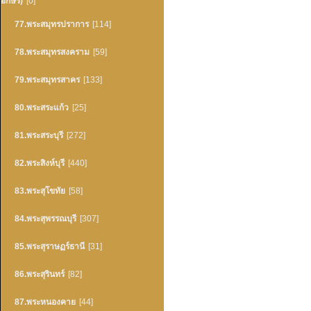
อักษร)
[0]
77.พระสมุทรปราการ
[114]
78.พระสมุทรสงคราม
[59]
79.พระสมุทรสาคร
[133]
80.พระสระแก้ว
[25]
81.พระสระบุรี
[272]
82.พระสิงห์บุรี
[440]
83.พระสุโขทัย
[58]
84.พระสุพรรณบุรี
[307]
85.พระสุราษฏร์ธานี
[31]
86.พระสุรินทร์
[82]
87.พระหนองคาย
[44]