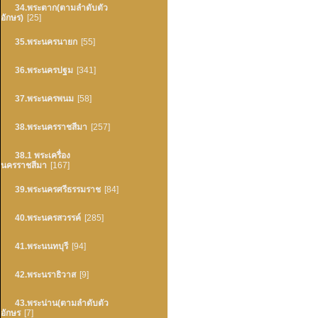
34.พระตาก(ตามลำดับตัว
อักษร)
[25]
35.พระนครนายก
[55]
36.พระนครปฐม
[341]
37.พระนครพนม
[58]
38.พระนครราชสีมา
[257]
38.1 พระเครื่อง
นครราชสีมา
[167]
39.พระนครศรีธรรมราช
[84]
40.พระนครสวรรค์
[285]
41.พระนนทบุรี
[94]
42.พระนราธิวาส
[9]
43.พระน่าน(ตามลำดับตัว
อักษร
[7]