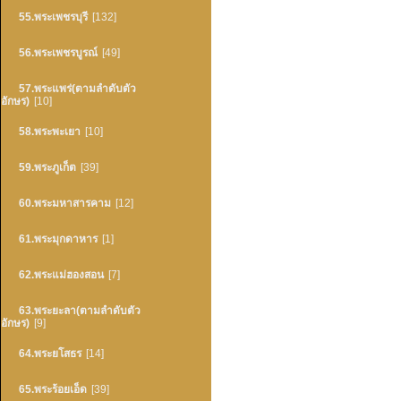
55.พระเพชรบุรี
[132]
56.พระเพชรบูรณ์
[49]
57.พระแพร่(ตามลำดับตัว
อักษร)
[10]
58.พระพะเยา
[10]
59.พระภูเก็ต
[39]
60.พระมหาสารคาม
[12]
61.พระมุกดาหาร
[1]
62.พระแม่ฮองสอน
[7]
63.พระยะลา(ตามลำดับตัว
อักษร)
[9]
64.พระยโสธร
[14]
65.พระร้อยเอ็ด
[39]