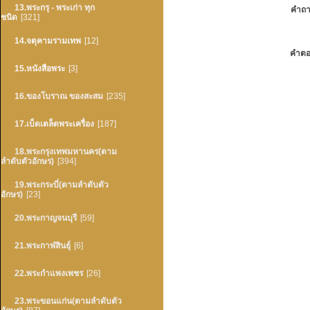
13.พระกรุ - พระเก่า ทุก
คำถา
ชนิด
[321]
14.จตุคามรามเทพ
[12]
คำตอ
15.หนังสือพระ
[3]
16.ของโบราณ ของสะสม
[235]
17.เบ็ดเตล็ดพระเครื่อง
[187]
18.พระกรุงเทพมหานคร(ตาม
ลำดับตัวอักษร)
[394]
19.พระกระบี่(ตามลำดับตัว
อักษร)
[23]
20.พระกาญจนบุรี
[59]
21.พระกาฬสินธุ์
[6]
22.พระกำแพงเพชร
[26]
23.พระขอนแก่น(ตามลำดับตัว