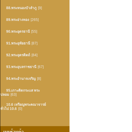
88.พระหนองบัวลำภู
[9]
89.พระอ่างทอง
[265]
90.พระอุดรธานี
[55]
91.พระอุทัยธานี
[87]
92.พระอุตรดิตถ์
[84]
93.พระอุบลราชธานี
[67]
94.พระอำนาจเจริญ
[8]
95.เกาะติดกระเเส พระ
ปลอม
[63]
10.6 เหรียญพระคณาจารย์
ทั่วไป 10.6
[0]