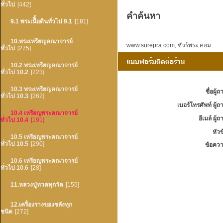
ทั่วไป
[442]
คำค้นหา
9.1 พระเนืิ้อดินทั่วไป 9.1
[181]
10.พระเหรียญคณาจารย์
www.surepra.com
,
ชัวร์พระ.คอม
ทั่วไป
[275]
10.2 พระเหรียญคณาจารย์
ทั่วไป 10.2
[223]
10.3 พระเหรียญคณาจารย์
ชื่อผู้ถ
ทั่วไป 10.3
[262]
เบอร์โทรศัพท์ ผู้ถ
10.4 เหรียญพระคณาจารย์
อีเมล์ ผู้ถ
ทั่วไป 10.4
[191]
หัวข
10.5 เหรียญพระคณาจารย์
ทั่วไป 10.5
[290]
ข้อควา
10.6 เหรียญพระคณาจารย์
ทั่วไป 10.6
[28]
11.หลวงปู่ทวดทุกวัด
[155]
12.เครื่องรางของขลังทุก
ชนิด
[272]