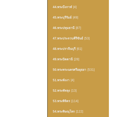
44.พระบึงกาฬ
[4]
45.พระบุรีรัมย์
[49]
46.พระปทุมธานี
[87]
47.พระประจวบคึรีขันธ์
[53]
48.พระปราจีนบุรี
[61]
49.พระปัตตานี
[28]
50.พระพระนครศรีอยุธยา
[531]
51.พระพังงา
[4]
52.พระพัทลุง
[13]
53.พระพิจิตร
[114]
54.พระพิษณุโลก
[122]