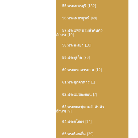
55.พระเพชรบุรี
[132]
56.พระเพชรบูรณ์
[49]
57.พระแพร่(ตามลำดับตัว
อักษร)
[10]
58.พระพะเยา
[10]
59.พระภูเก็ต
[39]
60.พระมหาสารคาม
[12]
61.พระมุกดาหาร
[1]
62.พระแม่ฮองสอน
[7]
63.พระยะลา(ตามลำดับตัว
อักษร)
[9]
64.พระยโสธร
[14]
65.พระร้อยเอ็ด
[39]