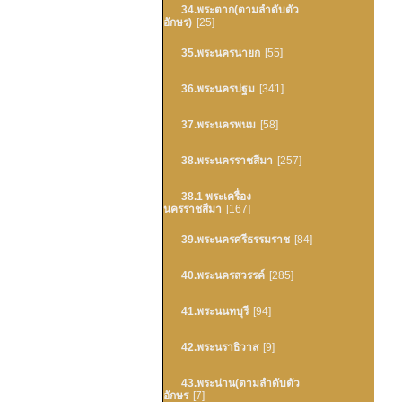
34.พระตาก(ตามลำดับตัว
อักษร)
[25]
35.พระนครนายก
[55]
36.พระนครปฐม
[341]
37.พระนครพนม
[58]
38.พระนครราชสีมา
[257]
38.1 พระเครื่อง
นครราชสีมา
[167]
39.พระนครศรีธรรมราช
[84]
40.พระนครสวรรค์
[285]
41.พระนนทบุรี
[94]
42.พระนราธิวาส
[9]
43.พระน่าน(ตามลำดับตัว
อักษร
[7]