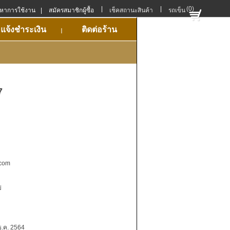
|
|
(0)
ญหาการใช้งาน
|
สมัครสมาชิกผู้ซื้อ
เช็คสถานะสินค้า
รถเข็น
แจ้งชำระเงิน
ติดต่อร้าน
7
.com
่
ธ.ค. 2564