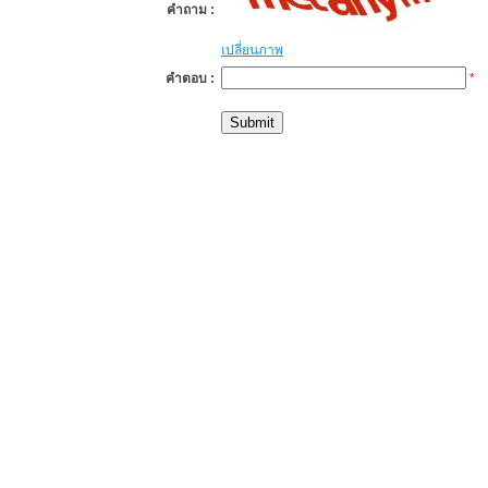
คำถาม :
เปลี่ยนภาพ
คำตอบ :
*