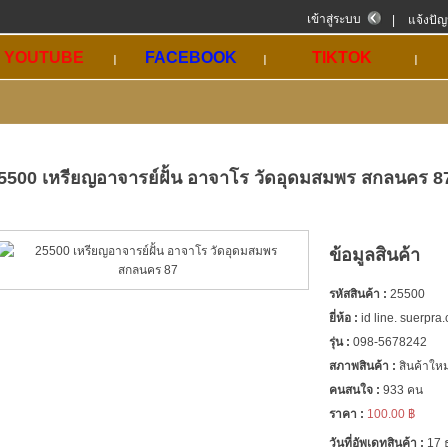
เข้าสู่ระบบ
|
แจ้งปั
YOUTUBE
FACEBOOK
TIKTOK
5500 เหรียญอาจารย์ฝั้น อาจาโร วัดอุดมสมพร สกลนคร 8
ข้อมูลสินค้า
รหัสสินค้า :
25500
ยี่ห้อ :
id line. suerpra
รุ่น :
098-5678242
สภาพสินค้า :
สินค้าใหม
คนสนใจ :
933 คน
ราคา :
100.00 ฿
วันที่อัพเดทสินค้า :
17 