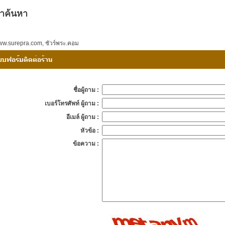
ำค้นหา
w.surepra.com
,
ชัวร์พระ.คอม
ชื่อผู้ถาม :
เบอร์โทรศัพท์ ผู้ถาม :
อีเมล์ ผู้ถาม :
หัวข้อ :
ข้อความ :