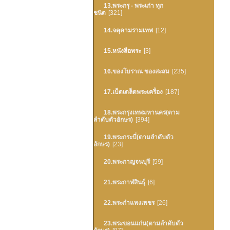
13.พระกรุ - พระเก่า ทุก
ชนิด
[321]
14.จตุคามรามเทพ
[12]
15.หนังสือพระ
[3]
16.ของโบราณ ของสะสม
[235]
17.เบ็ดเตล็ดพระเครื่อง
[187]
18.พระกรุงเทพมหานคร(ตาม
ลำดับตัวอักษร)
[394]
19.พระกระบี่(ตามลำดับตัว
อักษร)
[23]
20.พระกาญจนบุรี
[59]
21.พระกาฬสินธุ์
[6]
22.พระกำแพงเพชร
[26]
23.พระขอนแก่น(ตามลำดับตัว