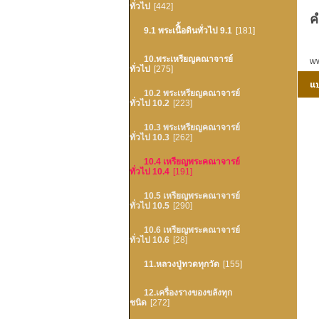
ทั่วไป
[442]
ค
9.1 พระเนืิ้อดินทั่วไป 9.1
[181]
10.พระเหรียญคณาจารย์
ww
ทั่วไป
[275]
10.2 พระเหรียญคณาจารย์
ทั่วไป 10.2
[223]
10.3 พระเหรียญคณาจารย์
ทั่วไป 10.3
[262]
10.4 เหรียญพระคณาจารย์
ทั่วไป 10.4
[191]
10.5 เหรียญพระคณาจารย์
ทั่วไป 10.5
[290]
10.6 เหรียญพระคณาจารย์
ทั่วไป 10.6
[28]
11.หลวงปู่ทวดทุกวัด
[155]
12.เครื่องรางของขลังทุก
ชนิด
[272]