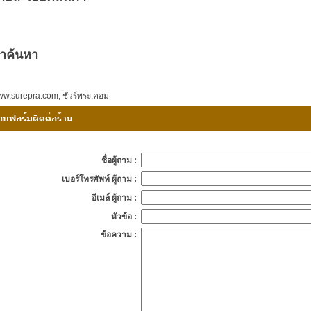
ำค้นหา
w.surepra.com
,
ชัวร์พระ.คอม
ชื่อผู้ถาม :
เบอร์โทรศัพท์ ผู้ถาม :
อีเมล์ ผู้ถาม :
หัวข้อ :
ข้อความ :