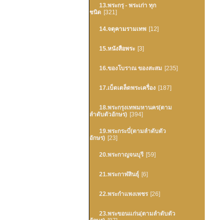
13.พระกรุ - พระเก่า ทุก
ชนิด
[321]
14.จตุคามรามเทพ
[12]
15.หนังสือพระ
[3]
16.ของโบราณ ของสะสม
[235]
17.เบ็ดเตล็ดพระเครื่อง
[187]
18.พระกรุงเทพมหานคร(ตาม
ลำดับตัวอักษร)
[394]
19.พระกระบี่(ตามลำดับตัว
อักษร)
[23]
20.พระกาญจนบุรี
[59]
21.พระกาฬสินธุ์
[6]
22.พระกำแพงเพชร
[26]
23.พระขอนแก่น(ตามลำดับตัว