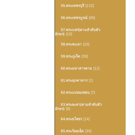
55.พระเพชรบุรี
[132]
56.พระเพชรบูรณ์
[49]
57.พระแพร่(ตามลำดับตัว
อักษร)
[10]
58.พระพะเยา
[10]
59.พระภูเก็ต
[39]
60.พระมหาสารคาม
[12]
61.พระมุกดาหาร
[1]
62.พระแม่ฮองสอน
[7]
63.พระยะลา(ตามลำดับตัว
อักษร)
[9]
64.พระยโสธร
[14]
65.พระร้อยเอ็ด
[39]