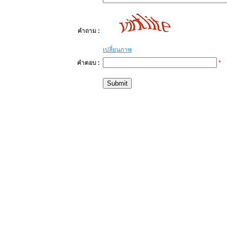
คำถาม :
เปลี่ยนภาพ
คำตอบ :
*