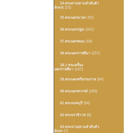
34.พระตาก(ตามลำดับตัว
อักษร)
[25]
35.พระนครนายก
[55]
36.พระนครปฐม
[341]
37.พระนครพนม
[58]
38.พระนครราชสีมา
[257]
38.1 พระเครื่อง
นครราชสีมา
[167]
39.พระนครศรีธรรมราช
[84]
40.พระนครสวรรค์
[285]
41.พระนนทบุรี
[94]
42.พระนราธิวาส
[9]
43.พระน่าน(ตามลำดับตัว
อักษร
[7]