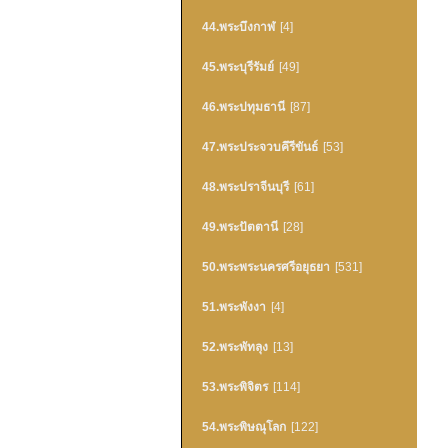
44.พระบึงกาฬ
[4]
45.พระบุรีรัมย์
[49]
46.พระปทุมธานี
[87]
47.พระประจวบคึรีขันธ์
[53]
48.พระปราจีนบุรี
[61]
49.พระปัตตานี
[28]
50.พระพระนครศรีอยุธยา
[531]
51.พระพังงา
[4]
52.พระพัทลุง
[13]
53.พระพิจิตร
[114]
54.พระพิษณุโลก
[122]