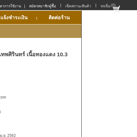
|
|
(0)
ญหาการใช้งาน
|
สมัครสมาชิกผู้ซื้อ
เช็คสถานะสินค้า
รถเข็น
แจ้งชำระเงิน
ติดต่อร้าน
พศิรินทร์ เนื้อทองแดง 10.3
.com
่
เม.ย. 2562