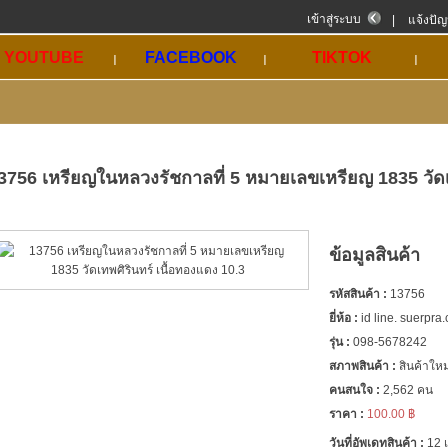
เข้าสู่ระบบ
|
แจ้งปั
YOUTUBE
FACEBOOK
TIKTOK
3756 เหรียญในหลวงรัชกาลที่ 5 หมายเลขเหรียญ 1835 วัดเท
ข้อมูลสินค้า
รหัสสินค้า :
13756
ยี่ห้อ :
id line. suerpra
รุ่น :
098-5678242
สภาพสินค้า :
สินค้าใหม
คนสนใจ :
2,562 คน
ราคา :
100.00 ฿
วันที่อัพเดทสินค้า :
12 