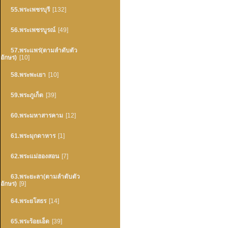
55.พระเพชรบุรี
[132]
56.พระเพชรบูรณ์
[49]
57.พระแพร่(ตามลำดับตัว
อักษร)
[10]
58.พระพะเยา
[10]
59.พระภูเก็ต
[39]
60.พระมหาสารคาม
[12]
61.พระมุกดาหาร
[1]
62.พระแม่ฮองสอน
[7]
63.พระยะลา(ตามลำดับตัว
อักษร)
[9]
64.พระยโสธร
[14]
65.พระร้อยเอ็ด
[39]