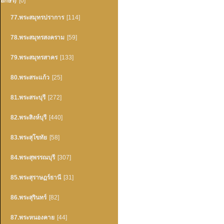
อักษร)
[0]
77.พระสมุทรปราการ
[114]
78.พระสมุทรสงคราม
[59]
79.พระสมุทรสาคร
[133]
80.พระสระแก้ว
[25]
81.พระสระบุรี
[272]
82.พระสิงห์บุรี
[440]
83.พระสุโขทัย
[58]
84.พระสุพรรณบุรี
[307]
85.พระสุราษฏร์ธานี
[31]
86.พระสุรินทร์
[82]
87.พระหนองคาย
[44]