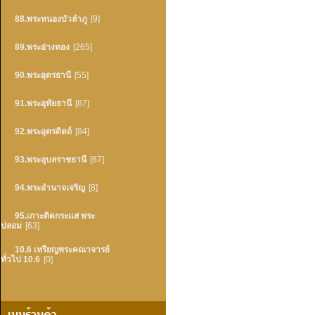
88.พระหนองบัวลำภู
[9]
89.พระอ่างทอง
[265]
90.พระอุดรธานี
[55]
91.พระอุทัยธานี
[87]
92.พระอุตรดิตถ์
[84]
93.พระอุบลราชธานี
[67]
94.พระอำนาจเจริญ
[8]
95.เกาะติดกระเเส พระ
ปลอม
[63]
10.6 เหรียญพระคณาจารย์
ทั่วไป 10.6
[0]