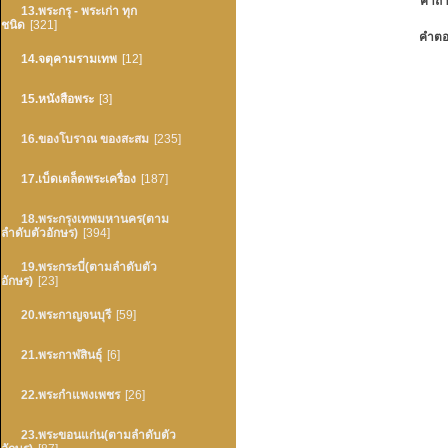
คำถา
13.พระกรุ - พระเก่า ทุก
ชนิด
[321]
คำตอ
14.จตุคามรามเทพ
[12]
15.หนังสือพระ
[3]
16.ของโบราณ ของสะสม
[235]
17.เบ็ดเตล็ดพระเครื่อง
[187]
18.พระกรุงเทพมหานคร(ตาม
ลำดับตัวอักษร)
[394]
19.พระกระบี่(ตามลำดับตัว
อักษร)
[23]
20.พระกาญจนบุรี
[59]
21.พระกาฬสินธุ์
[6]
22.พระกำแพงเพชร
[26]
23.พระขอนแก่น(ตามลำดับตัว