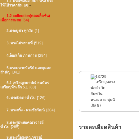
1.1 พระเพื่อนฝากมา หรือ พระ
ให้ให้ราคากัน
[9]
»
1.2 collection(คอลเล็คชั่น)
เพื่อการสะสม
[64]
2.พระบูชา ทุกวัด
[1]
3. พระไม่ทราบที่
[519]
4.ล็อกเก็ต ภาพถ่าย
[294]
5.พระมหากษัตริย์ และบุคคล
สำคัญ
[341]
5.1 เหรียญกษาปณ์ ธนบัตร
เหรียญที่ระลึก 5.1
[88]
6. พระปิดตาทั่วไป
[126]
7. พระกริ่ง - พระชัยวัฒน์
[204]
8.พระรูปหล่อคณาจารย์
รายละเอียดสินค้า
ทั่วไป
[285]
9.พระเนื้อผงคณาจารย์