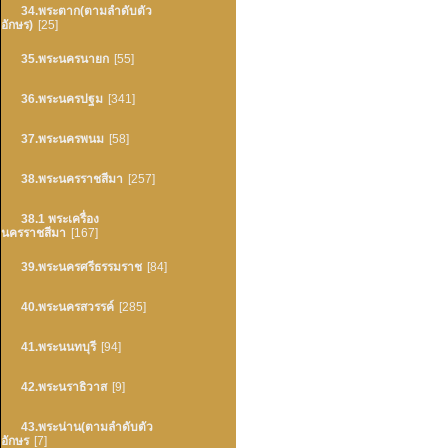
34.พระตาก(ตามลำดับตัว
อักษร)
[25]
35.พระนครนายก
[55]
36.พระนครปฐม
[341]
37.พระนครพนม
[58]
38.พระนครราชสีมา
[257]
38.1 พระเครื่อง
นครราชสีมา
[167]
39.พระนครศรีธรรมราช
[84]
40.พระนครสวรรค์
[285]
41.พระนนทบุรี
[94]
42.พระนราธิวาส
[9]
43.พระน่าน(ตามลำดับตัว
อักษร
[7]