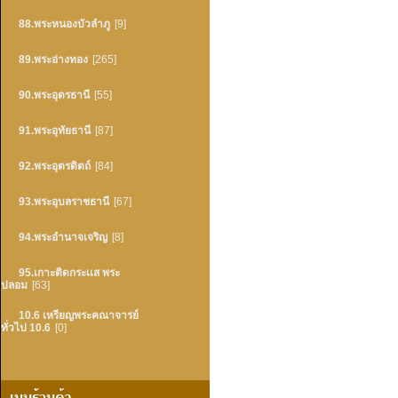
88.พระหนองบัวลำภู
[9]
89.พระอ่างทอง
[265]
90.พระอุดรธานี
[55]
91.พระอุทัยธานี
[87]
92.พระอุตรดิตถ์
[84]
93.พระอุบลราชธานี
[67]
94.พระอำนาจเจริญ
[8]
95.เกาะติดกระเเส พระ
ปลอม
[63]
10.6 เหรียญพระคณาจารย์
ทั่วไป 10.6
[0]