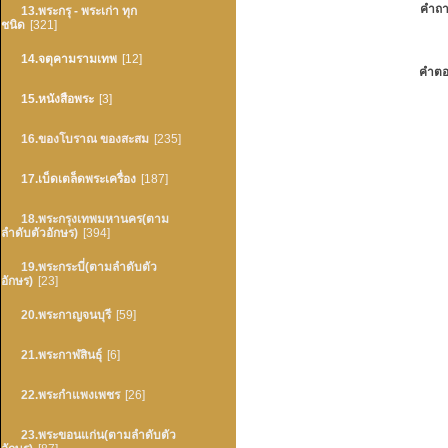
คำถา
13.พระกรุ - พระเก่า ทุก
ชนิด
[321]
14.จตุคามรามเทพ
[12]
คำตอ
15.หนังสือพระ
[3]
16.ของโบราณ ของสะสม
[235]
17.เบ็ดเตล็ดพระเครื่อง
[187]
18.พระกรุงเทพมหานคร(ตาม
ลำดับตัวอักษร)
[394]
19.พระกระบี่(ตามลำดับตัว
อักษร)
[23]
20.พระกาญจนบุรี
[59]
21.พระกาฬสินธุ์
[6]
22.พระกำแพงเพชร
[26]
23.พระขอนแก่น(ตามลำดับตัว