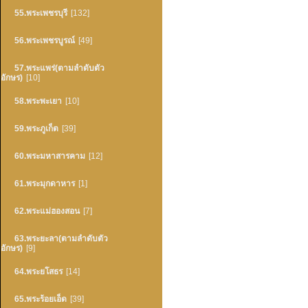
55.พระเพชรบุรี
[132]
56.พระเพชรบูรณ์
[49]
57.พระแพร่(ตามลำดับตัว
อักษร)
[10]
58.พระพะเยา
[10]
59.พระภูเก็ต
[39]
60.พระมหาสารคาม
[12]
61.พระมุกดาหาร
[1]
62.พระแม่ฮองสอน
[7]
63.พระยะลา(ตามลำดับตัว
อักษร)
[9]
64.พระยโสธร
[14]
65.พระร้อยเอ็ด
[39]