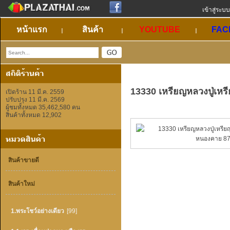
เข้าสู่ระบบ
หน้าแรก
สินค้า
YOUTUBE
FAC
13330 เหรียญหลวงปู่เห
เปิดร้าน 11 มี.ค. 2559
ปรับปรุง 11 มี.ค. 2569
ผู้ชมทั้งหมด 35,462,580 คน
สินค้าทั้งหมด 12,902
สินค้าขายดี
สินค้าใหม่
1.พระโชว์อย่างเดียว
[99]