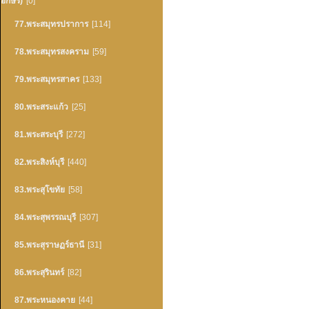
อักษร)
[0]
77.พระสมุทรปราการ
[114]
78.พระสมุทรสงคราม
[59]
79.พระสมุทรสาคร
[133]
80.พระสระแก้ว
[25]
81.พระสระบุรี
[272]
82.พระสิงห์บุรี
[440]
83.พระสุโขทัย
[58]
84.พระสุพรรณบุรี
[307]
85.พระสุราษฏร์ธานี
[31]
86.พระสุรินทร์
[82]
87.พระหนองคาย
[44]