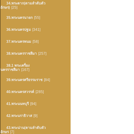
34.พระตาก(ตามลำดับตัว
อักษร)
[25]
35.พระนครนายก
[55]
36.พระนครปฐม
[341]
37.พระนครพนม
[58]
38.พระนครราชสีมา
[257]
38.1 พระเครื่อง
นครราชสีมา
[167]
39.พระนครศรีธรรมราช
[84]
40.พระนครสวรรค์
[285]
41.พระนนทบุรี
[94]
42.พระนราธิวาส
[9]
43.พระน่าน(ตามลำดับตัว
อักษร
[7]