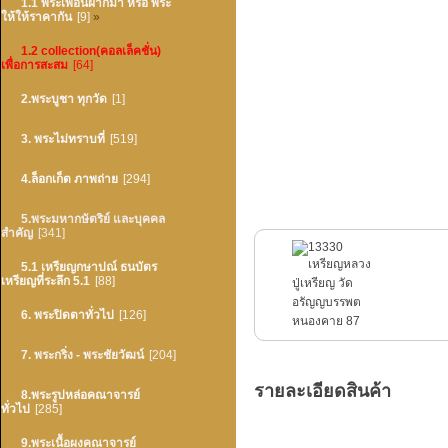
1.1 พระเพื่อนฝากมา หรือ พระ
ให้ให้ราคากัน
[9]
»
1.2 collection(คอลเล็คชั่น)
เพื่อการสะสม
[64]
2.พระบูชา ทุกวัด
[1]
3. พระไม่ทราบที่
[519]
4.ล็อกเก็ต ภาพถ่าย
[294]
5.พระมหากษัตริย์ และบุคคล
สำคัญ
[341]
5.1 เหรียญกษาปณ์ ธนบัตร
เหรียญที่ระลึก 5.1
[88]
6. พระปิดตาทั่วไป
[126]
7. พระกริ่ง - พระชัยวัฒน์
[204]
รายละเอียดสินค้า
8.พระรูปหล่อคณาจารย์
ทั่วไป
[285]
9.พระเนื้อผงคณาจารย์