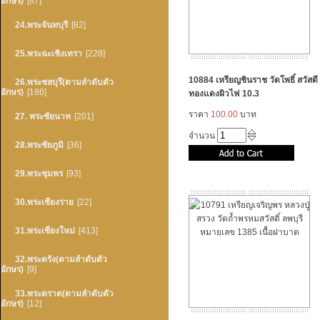
อักษร)
[87]
24.พระจันทบุรี
[82]
25.พระฉะเชิงเทรา
[228]
10884 เหรียญชินราช วัดโพธิ์ สวัสดี เ
26.พระชลบุรี(ตามลำดับตัว
อักษร)
[186]
ทองแดงผิวไฟ 10.3
ราคา
100.00
บาท
27. พระชัยนาท
[201]
จำนวน
28.พระชัยภูมิ
[36]
29.พระชุมพร
[93]
30.พระเชียงราย
[22]
31.พระเชียงใหม่
[413]
32.พระตรัง(ตามลำดับตัว
อักษร)
[9]
33.พระตราด(ตามลำดับตัว
อักษร)
[12]