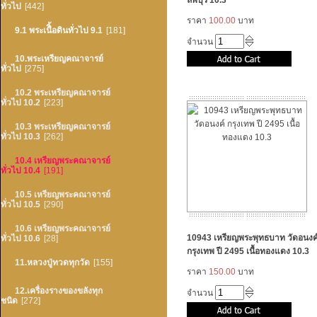
ลพบุรี 10.3
ทั่วไป
[442]
ราคา
100.00
บาท
9.1 พระเนืิ้อดินทั่วไป 9.1
[181]
จำนวน
10.พระเหรียญคณาจารย์
ทั่วไป
[275]
10.2 พระเหรียญคณาจารย์
ทั่วไป 10.2
[223]
10.3 พระเหรียญคณาจารย์
ทั่วไป 10.3
[262]
10.4 เหรียญพระคณาจารย์
ทั่วไป 10.4
[191]
10.5 เหรียญพระคณาจารย์
ทั่วไป 10.5
[290]
10.6 เหรียญพระคณาจารย์
10943 เหรียญพระพุทธบาท วัดอนงค
ทั่วไป 10.6
[28]
กรุงเทพ ปี 2495 เนื้อทองแดง 10.3
11.หลวงปู่ทวดทุกวัด
[155]
ราคา
150.00
บาท
12.เครื่องรางของขลังทุก
จำนวน
ชนิด
[272]