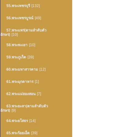
55.พระเพชรบุรี
[132]
56.พระเพชรบูรณ์
[49]
57.พระแพร่(ตามลำดับตัว
อักษร)
[10]
58.พระพะเยา
[10]
59.พระภูเก็ต
[39]
60.พระมหาสารคาม
[12]
61.พระมุกดาหาร
[1]
62.พระแม่ฮองสอน
[7]
63.พระยะลา(ตามลำดับตัว
อักษร)
[9]
64.พระยโสธร
[14]
65.พระร้อยเอ็ด
[39]