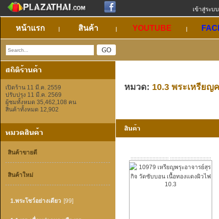
เข้าสู่ระบบ
หน้าแรก
สินค้า
YOUTUBE
FAC
หมวด:
10.3 พระเหรียญค
เปิดร้าน 11 มี.ค. 2559
ปรับปรุง 11 มี.ค. 2569
ผู้ชมทั้งหมด 35,462,108 คน
สินค้าทั้งหมด 12,902
สินค้าขายดี
สินค้าใหม่
1.พระโชว์อย่างเดียว
[99]