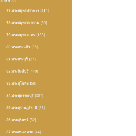
อักษร)
[0]
77.พระสมุทรปราการ
[114]
78.พระสมุทรสงคราม
[59]
79.พระสมุทรสาคร
[133]
80.พระสระแก้ว
[25]
81.พระสระบุรี
[272]
82.พระสิงห์บุรี
[440]
83.พระสุโขทัย
[58]
84.พระสุพรรณบุรี
[307]
85.พระสุราษฏร์ธานี
[31]
86.พระสุรินทร์
[82]
87.พระหนองคาย
[44]