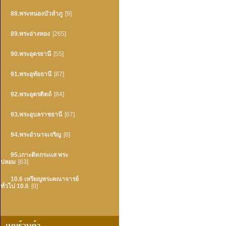
88.พระหนองบัวลำภู
[9]
89.พระอ่างทอง
[265]
90.พระอุดรธานี
[55]
91.พระอุทัยธานี
[87]
92.พระอุตรดิตถ์
[84]
93.พระอุบลราชธานี
[67]
94.พระอำนาจเจริญ
[8]
95.เกาะติดกระเเส พระ
ปลอม
[63]
10.6 เหรียญพระคณาจารย์
ทั่วไป 10.6
[0]